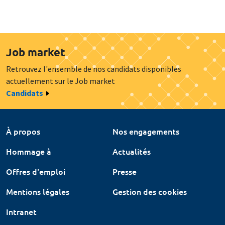
Job market
Retrouvez l'ensemble de nos candidats disponibles
actuellement sur le Job market
Candidats
À propos
Nos engagements
Hommage à
Actualités
Offres d'emploi
Presse
Mentions légales
Gestion des cookies
Intranet