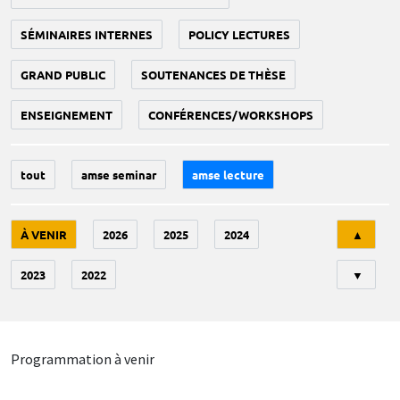
SÉMINAIRES INTERNES
POLICY LECTURES
GRAND PUBLIC
SOUTENANCES DE THÈSE
ENSEIGNEMENT
CONFÉRENCES/WORKSHOPS
tout
amse seminar
amse lecture
Tri
À VENIR
2026
2025
2024
▲
2023
2022
▼
Programmation à venir