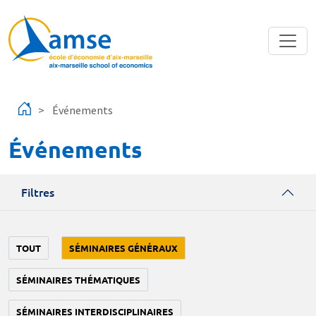
Aller au contenu principal
Événements
Événements
Filtres
TOUT
SÉMINAIRES GÉNÉRAUX
SÉMINAIRES THÉMATIQUES
SÉMINAIRES INTERDISCIPLINAIRES