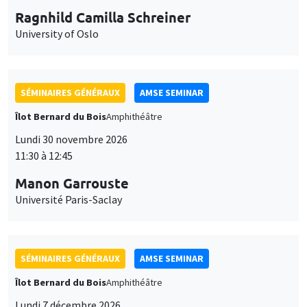
Ragnhild Camilla Schreiner
University of Oslo
SÉMINAIRES GÉNÉRAUX
AMSE SEMINAR
Îlot Bernard du Bois
Amphithéâtre
Lundi 30 novembre 2026
11:30 à 12:45
Manon Garrouste
Université Paris-Saclay
SÉMINAIRES GÉNÉRAUX
AMSE SEMINAR
Îlot Bernard du Bois
Amphithéâtre
Lundi 7 décembre 2026