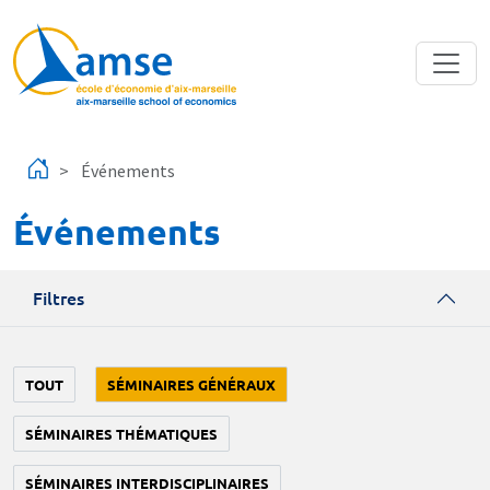
Aller au contenu principal
Événements
Événements
Filtres
TOUT
SÉMINAIRES GÉNÉRAUX
SÉMINAIRES THÉMATIQUES
SÉMINAIRES INTERDISCIPLINAIRES