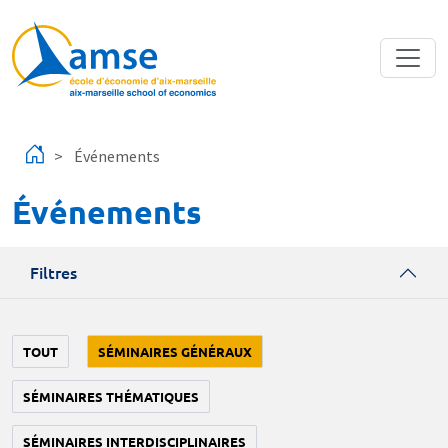
Aller au contenu principal
Événements
Événements
Filtres
TOUT
SÉMINAIRES GÉNÉRAUX
SÉMINAIRES THÉMATIQUES
SÉMINAIRES INTERDISCIPLINAIRES