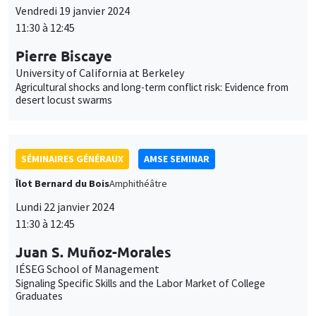
Vendredi 19 janvier 2024
11:30 à 12:45
Pierre Biscaye
University of California at Berkeley
Agricultural shocks and long-term conflict risk: Evidence from
desert locust swarms
SÉMINAIRES GÉNÉRAUX
AMSE SEMINAR
Îlot Bernard du Bois
Amphithéâtre
Lundi 22 janvier 2024
11:30 à 12:45
Juan S. Muñoz-Morales
IÉSEG School of Management
Signaling Specific Skills and the Labor Market of College
Graduates