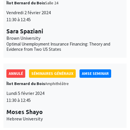
Îlot Bernard du Bois
Salle 24
Vendredi 2 février 2024
11:30 à 12:45
Sara Spaziani
Brown University
Optimal Unemployment Insurance Financing: Theory and
Evidence from Two US States
ANNULÉ
SÉMINAIRES GÉNÉRAUX
AMSE SEMINAR
Îlot Bernard du Bois
Amphithéâtre
Lundi 5 février 2024
11:30 à 12:45
Moses Shayo
Hebrew University