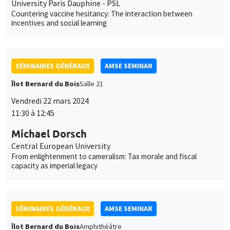
University Paris Dauphine - PSL
Countering vaccine hesitancy: The interaction between
incentives and social learning
SÉMINAIRES GÉNÉRAUX
AMSE SEMINAR
Îlot Bernard du Bois
Salle 21
Vendredi 22 mars 2024
11:30 à 12:45
Michael Dorsch
Central European University
From enlightenment to cameralism: Tax morale and fiscal
capacity as imperial legacy
SÉMINAIRES GÉNÉRAUX
AMSE SEMINAR
Îlot Bernard du Bois
Amphithéâtre