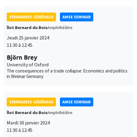
SÉMINAIRES GÉNÉRAUX
AMSE SEMINAR
Îlot Bernard du Bois
Amphithéâtre
Jeudi 25 janvier 2024
11:30 à 12:45
Björn Brey
University of Oxford
The consequences of a trade collapse: Economics and politics
in Weimar Germany
SÉMINAIRES GÉNÉRAUX
AMSE SEMINAR
Îlot Bernard du Bois
Amphithéâtre
Mardi 30 janvier 2024
11:30 à 12:45