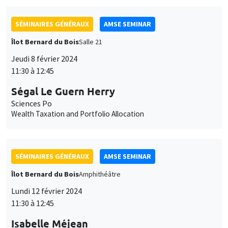
SÉMINAIRES GÉNÉRAUX
AMSE SEMINAR
Îlot Bernard du Bois
Salle 21
Jeudi 8 février 2024
11:30 à 12:45
Ségal Le Guern Herry
Sciences Po
Wealth Taxation and Portfolio Allocation
SÉMINAIRES GÉNÉRAUX
AMSE SEMINAR
Îlot Bernard du Bois
Amphithéâtre
Lundi 12 février 2024
11:30 à 12:45
Isabelle Méjean