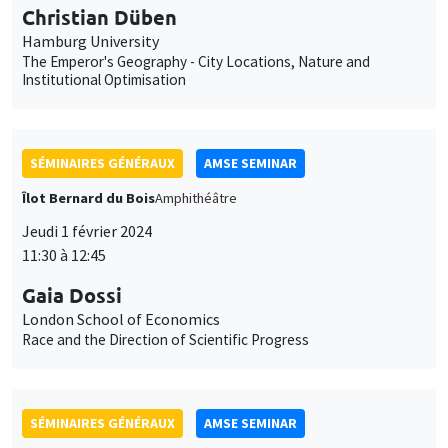
Christian Düben
Hamburg University
The Emperor's Geography - City Locations, Nature and
Institutional Optimisation
SÉMINAIRES GÉNÉRAUX
AMSE SEMINAR
Îlot Bernard du Bois
Amphithéâtre
Jeudi 1 février 2024
11:30 à 12:45
Gaia Dossi
London School of Economics
Race and the Direction of Scientific Progress
SÉMINAIRES GÉNÉRAUX
AMSE SEMINAR