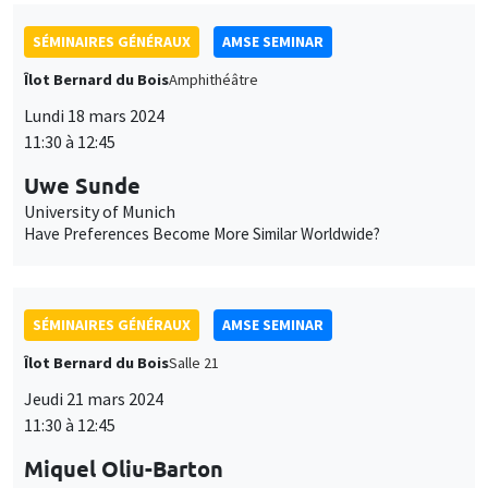
SÉMINAIRES GÉNÉRAUX
AMSE SEMINAR
Îlot Bernard du Bois
Amphithéâtre
Lundi 18 mars 2024
11:30 à 12:45
Uwe Sunde
University of Munich
Have Preferences Become More Similar Worldwide?
SÉMINAIRES GÉNÉRAUX
AMSE SEMINAR
Îlot Bernard du Bois
Salle 21
Jeudi 21 mars 2024
11:30 à 12:45
Miquel Oliu-Barton