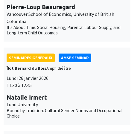
SÉMINAIRES GÉNÉRAUX
AMSE SEMINAR
Îlot Bernard du Bois
Amphithéâtre
Lundi 26 janvier 2026
11:30 à 12:45
Natalie Irmert
Lund University
Bound by Tradition: Cultural Gender Norms and Occupational
Choice
SÉMINAIRES GÉNÉRAUX
AMSE SEMINAR
Îlot Bernard du Bois
Amphithéâtre
Mardi 27 janvier 2026
11:30 à 12:45