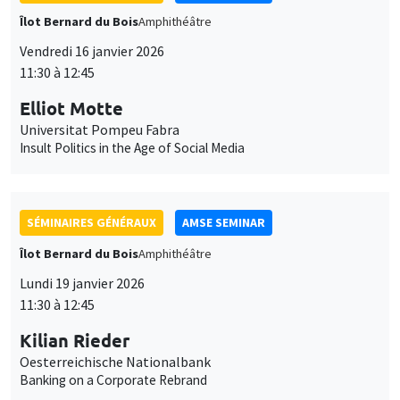
Insult Politics in the Age of Social Media
SÉMINAIRES GÉNÉRAUX
AMSE SEMINAR
Îlot Bernard du Bois
Amphithéâtre
Lundi 19 janvier 2026
11:30 à 12:45
Kilian Rieder
Oesterreichische Nationalbank
Banking on a Corporate Rebrand
SÉMINAIRES GÉNÉRAUX
AMSE SEMINAR
Îlot Bernard du Bois
Amphithéâtre
Mercredi 21 janvier 2026