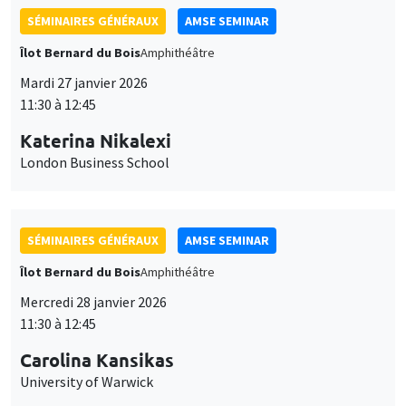
Katerina Nikalexi
London Business School
SÉMINAIRES GÉNÉRAUX
AMSE SEMINAR
Îlot Bernard du Bois
Amphithéâtre
Mercredi 28 janvier 2026
11:30 à 12:45
Carolina Kansikas
University of Warwick
SÉMINAIRES GÉNÉRAUX
AMSE SEMINAR
Îlot Bernard du Bois
Amphithéâtre
Vendredi 30 janvier 2026