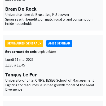
SÉMINAIRES GÉNÉRAUX
AMSE SEMINAR
Îlot Bernard du Bois
Amphithéâtre
Lundi 11 mai 2026
11:30 à 12:45
Tanguy Le Fur
University of Lille, CNRS, IESEG School of Management
Fighting for resources: a unified growth model of the Great
Divergence
SÉMINAIRES GÉNÉRAUX
AMSE SEMINAR
Îlot Bernard du Bois
Amphithéâtre
Lundi 1 juin 2026
11:30 à 12:45
Eve Colson-Sihra