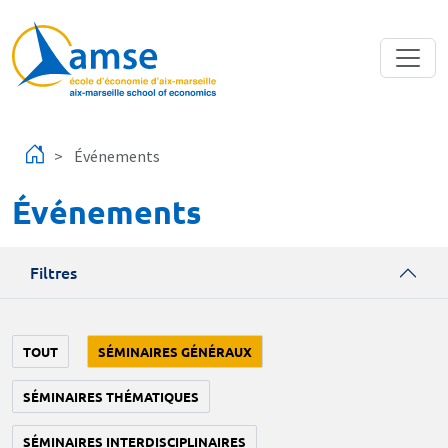
Aller au contenu principal
Événements
Événements
Filtres
TOUT
SÉMINAIRES GÉNÉRAUX
SÉMINAIRES THÉMATIQUES
SÉMINAIRES INTERDISCIPLINAIRES