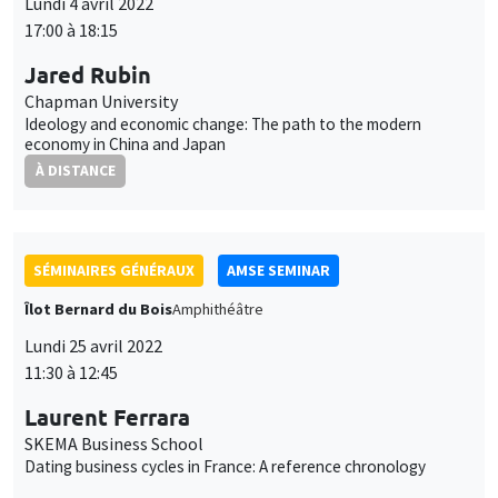
Lundi 4 avril 2022
17:00 à 18:15
Jared Rubin
Chapman University
Ideology and economic change: The path to the modern
economy in China and Japan
À DISTANCE
SÉMINAIRES GÉNÉRAUX
AMSE SEMINAR
Îlot Bernard du Bois
Amphithéâtre
Lundi 25 avril 2022
11:30 à 12:45
Laurent Ferrara
SKEMA Business School
Dating business cycles in France: A reference chronology