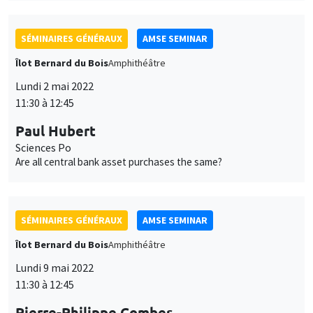
SÉMINAIRES GÉNÉRAUX
AMSE SEMINAR
Îlot Bernard du Bois
Amphithéâtre
Lundi 2 mai 2022
11:30 à 12:45
Paul Hubert
Sciences Po
Are all central bank asset purchases the same?
SÉMINAIRES GÉNÉRAUX
AMSE SEMINAR
Îlot Bernard du Bois
Amphithéâtre
Lundi 9 mai 2022
11:30 à 12:45
Pierre-Philippe Combes