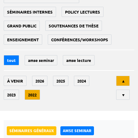
SÉMINAIRES INTERNES
POLICY LECTURES
GRAND PUBLIC
SOUTENANCES DE THÈSE
ENSEIGNEMENT
CONFÉRENCES/WORKSHOPS
tout
amse seminar
amse lecture
Tri
À VENIR
2026
2025
2024
▲
2023
2022
▼
SÉMINAIRES GÉNÉRAUX
AMSE SEMINAR