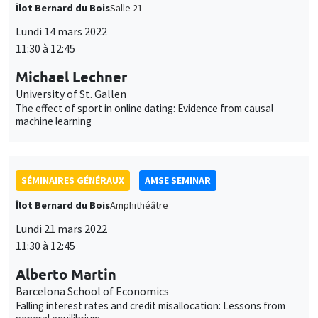
Îlot Bernard du Bois
Salle 21
Lundi 14 mars 2022
11:30 à 12:45
Michael Lechner
University of St. Gallen
The effect of sport in online dating: Evidence from causal
machine learning
SÉMINAIRES GÉNÉRAUX
AMSE SEMINAR
Îlot Bernard du Bois
Amphithéâtre
Lundi 21 mars 2022
11:30 à 12:45
Alberto Martin
Barcelona School of Economics
Falling interest rates and credit misallocation: Lessons from