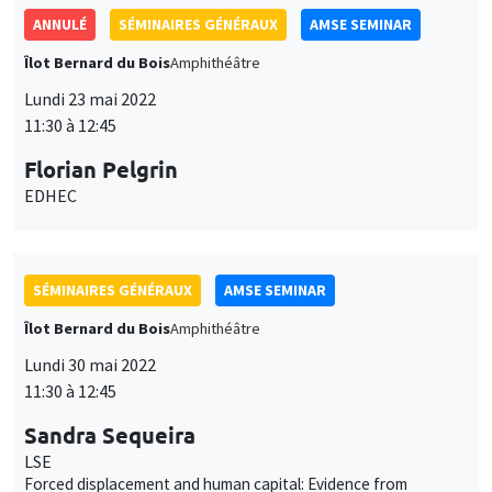
ANNULÉ
SÉMINAIRES GÉNÉRAUX
AMSE SEMINAR
Îlot Bernard du Bois
Amphithéâtre
Lundi 23 mai 2022
11:30 à 12:45
Florian Pelgrin
EDHEC
SÉMINAIRES GÉNÉRAUX
AMSE SEMINAR
Îlot Bernard du Bois
Amphithéâtre
Lundi 30 mai 2022
11:30 à 12:45
Sandra Sequeira
LSE
Forced displacement and human capital: Evidence from