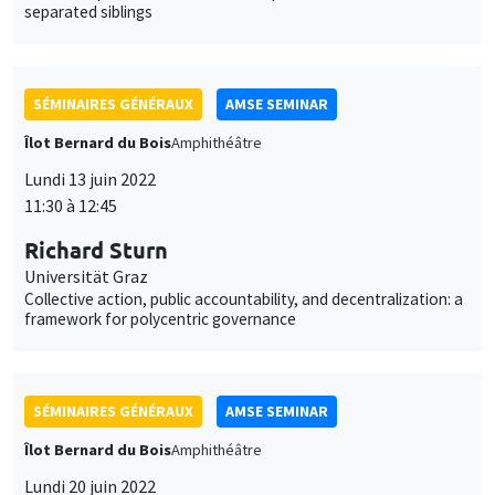
separated siblings
SÉMINAIRES GÉNÉRAUX
AMSE SEMINAR
Îlot Bernard du Bois
Amphithéâtre
Lundi 13 juin 2022
11:30 à 12:45
Richard Sturn
Universität Graz
Collective action, public accountability, and decentralization: a
framework for polycentric governance
SÉMINAIRES GÉNÉRAUX
AMSE SEMINAR
Îlot Bernard du Bois
Amphithéâtre
Lundi 20 juin 2022