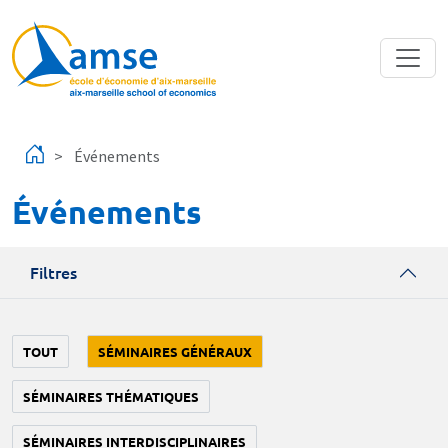
Aller au contenu principal
Événements
Événements
Filtres
TOUT
SÉMINAIRES GÉNÉRAUX
SÉMINAIRES THÉMATIQUES
SÉMINAIRES INTERDISCIPLINAIRES