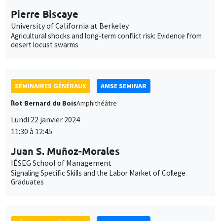
Pierre Biscaye
University of California at Berkeley
Agricultural shocks and long-term conflict risk: Evidence from
desert locust swarms
SÉMINAIRES GÉNÉRAUX
AMSE SEMINAR
Îlot Bernard du Bois
Amphithéâtre
Lundi 22 janvier 2024
11:30 à 12:45
Juan S. Muñoz-Morales
IÉSEG School of Management
Signaling Specific Skills and the Labor Market of College
Graduates