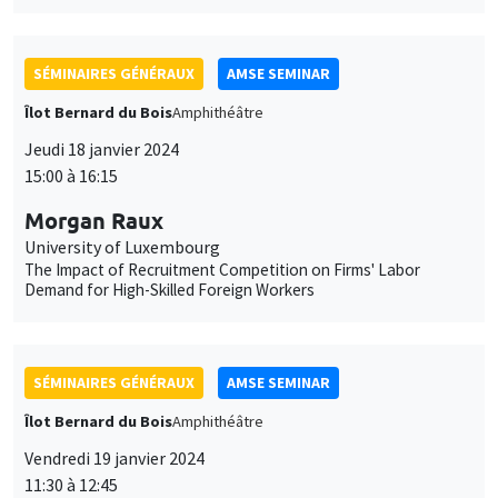
SÉMINAIRES GÉNÉRAUX
AMSE SEMINAR
Îlot Bernard du Bois
Amphithéâtre
Jeudi 18 janvier 2024
15:00 à 16:15
Morgan Raux
University of Luxembourg
The Impact of Recruitment Competition on Firms' Labor
Demand for High-Skilled Foreign Workers
SÉMINAIRES GÉNÉRAUX
AMSE SEMINAR
Îlot Bernard du Bois
Amphithéâtre
Vendredi 19 janvier 2024
11:30 à 12:45