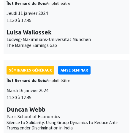
Îlot Bernard du Bois
Amphithéâtre
Jeudi 11 janvier 2024
11:30 à 12:45
Luisa Wallossek
Ludwig-Maximilians-Universitat München
The Marriage Earnings Gap
SÉMINAIRES GÉNÉRAUX
AMSE SEMINAR
Îlot Bernard du Bois
Amphithéâtre
Mardi 16 janvier 2024
11:30 à 12:45
Duncan Webb
Paris School of Economics
Silence to Solidarity: Using Group Dynamics to Reduce Anti-
Transgender Discrimination in India