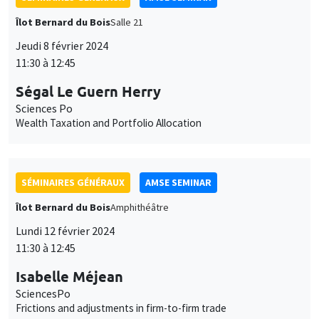
Îlot Bernard du Bois
Salle 21
Jeudi 8 février 2024
11:30 à 12:45
Ségal Le Guern Herry
Sciences Po
Wealth Taxation and Portfolio Allocation
SÉMINAIRES GÉNÉRAUX
AMSE SEMINAR
Îlot Bernard du Bois
Amphithéâtre
Lundi 12 février 2024
11:30 à 12:45
Isabelle Méjean
SciencesPo
Frictions and adjustments in firm-to-firm trade