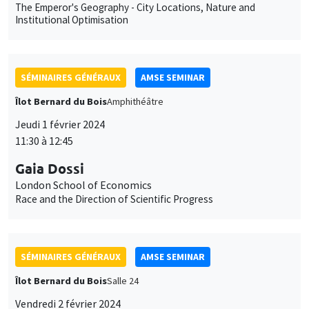
The Emperor's Geography - City Locations, Nature and
Institutional Optimisation
SÉMINAIRES GÉNÉRAUX
AMSE SEMINAR
Îlot Bernard du Bois
Amphithéâtre
Jeudi 1 février 2024
11:30 à 12:45
Gaia Dossi
London School of Economics
Race and the Direction of Scientific Progress
SÉMINAIRES GÉNÉRAUX
AMSE SEMINAR
Îlot Bernard du Bois
Salle 24
Vendredi 2 février 2024