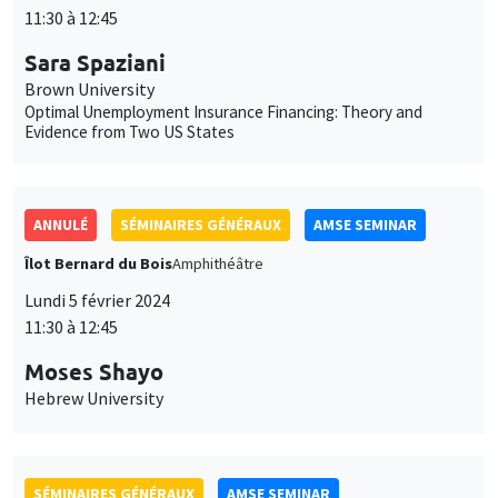
11:30 à 12:45
Sara Spaziani
Brown University
Optimal Unemployment Insurance Financing: Theory and
Evidence from Two US States
ANNULÉ
SÉMINAIRES GÉNÉRAUX
AMSE SEMINAR
Îlot Bernard du Bois
Amphithéâtre
Lundi 5 février 2024
11:30 à 12:45
Moses Shayo
Hebrew University
SÉMINAIRES GÉNÉRAUX
AMSE SEMINAR