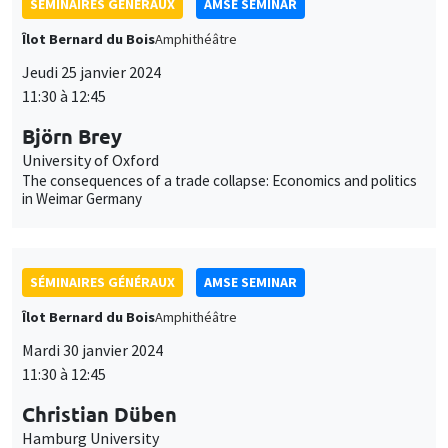
SÉMINAIRES GÉNÉRAUX
AMSE SEMINAR
Îlot Bernard du Bois
Amphithéâtre
Jeudi 25 janvier 2024
11:30 à 12:45
Björn Brey
University of Oxford
The consequences of a trade collapse: Economics and politics
in Weimar Germany
SÉMINAIRES GÉNÉRAUX
AMSE SEMINAR
Îlot Bernard du Bois
Amphithéâtre
Mardi 30 janvier 2024
11:30 à 12:45
Christian Düben
Hamburg University