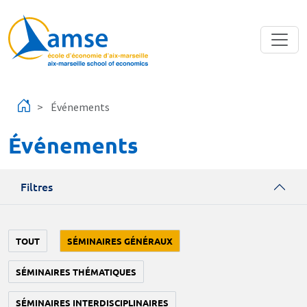
Aller au contenu principal
Événements
Événements
Filtres
TOUT
SÉMINAIRES GÉNÉRAUX
SÉMINAIRES THÉMATIQUES
SÉMINAIRES INTERDISCIPLINAIRES