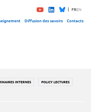
FR
EN
seignement
Diffusion des savoirs
Contacts
MINAIRES INTERNES
POLICY LECTURES