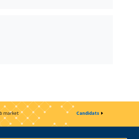
ob market
Candidats