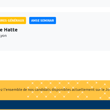
IRES GÉNÉRAUX
AMSE SEMINAR
e Hatte
Lyon
z l'ensemble de nos candidats disponibles actuellement sur le J