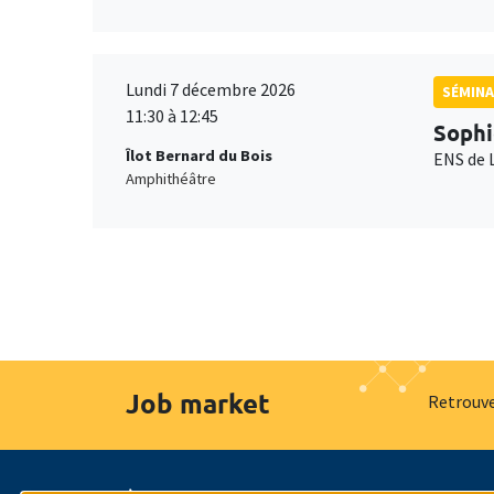
Lundi 7 décembre 2026
SÉMINA
11:30 à 12:45
Sophi
Îlot Bernard du Bois
ENS de 
Amphithéâtre
Job market
Retrouve