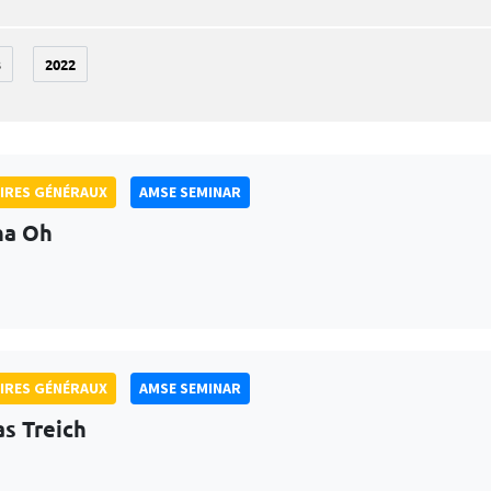
3
2022
IRES GÉNÉRAUX
AMSE SEMINAR
na Oh
IRES GÉNÉRAUX
AMSE SEMINAR
as Treich