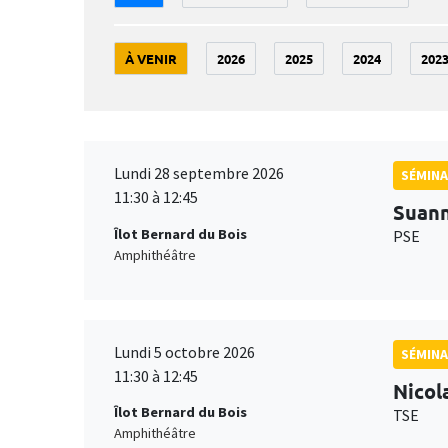
À VENIR
2026
2025
2024
202
Lundi 28 septembre 2026
SÉMINA
11:30 à 12:45
Suan
Îlot Bernard du Bois
PSE
Amphithéâtre
Lundi 5 octobre 2026
SÉMINA
11:30 à 12:45
Nicol
Îlot Bernard du Bois
TSE
Amphithéâtre