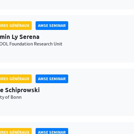
IRES GÉNÉRAUX
AMSE SEMINAR
min Ly Serena
OL Foundation Research Unit
IRES GÉNÉRAUX
AMSE SEMINAR
e Schiprowski
ity of Bonn
IRES GÉNÉRAUX
AMSE SEMINAR