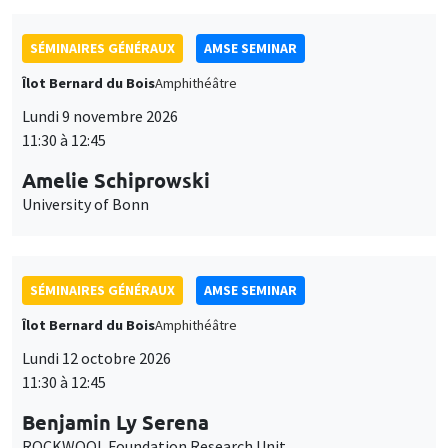
SÉMINAIRES GÉNÉRAUX
AMSE SEMINAR
Îlot Bernard du Bois
Amphithéâtre
Lundi 9 novembre 2026
11:30 à 12:45
Amelie Schiprowski
University of Bonn
SÉMINAIRES GÉNÉRAUX
AMSE SEMINAR
Îlot Bernard du Bois
Amphithéâtre
Lundi 12 octobre 2026
11:30 à 12:45
Benjamin Ly Serena
ROCKWOOL Foundation Research Unit