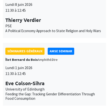
Lundi 8 juin 2026
11:30 à 12:45
Thierry Verdier
PSE
A Political Economy Approach to State Religion and Holy Wars
SÉMINAIRES GÉNÉRAUX
AMSE SEMINAR
Îlot Bernard du Bois
Amphithéâtre
Lundi 1 juin 2026
11:30 à 12:45
Eve Colson-Sihra
University of Edinburgh
Feeding the Gap: Tracking Gender Differentiation Through
Food Consumption