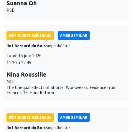
Suanna Oh
PSE
SÉMINAIRES GÉNÉRAUX
AMSE SEMINAR
Îlot Bernard du Bois
Amphithéâtre
Lundi 15 juin 2026
11:30 à 12:45
Nina Roussille
MIT
The Unequal Effects of Shorter Workweeks: Evidence from
France’s 35-Hour Reform
SÉMINAIRES GÉNÉRAUX
AMSE SEMINAR
Îlot Bernard du Bois
Amphithéâtre