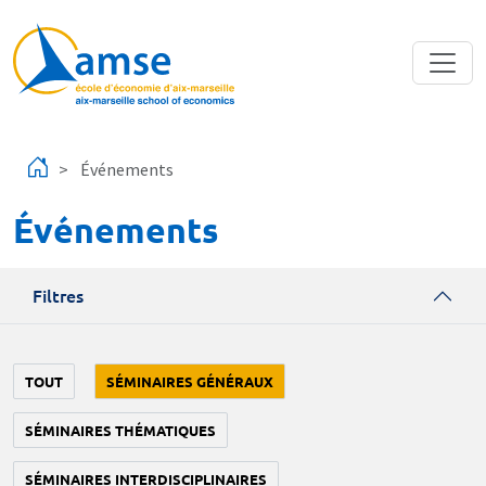
Aller au contenu principal
Événements
Événements
Filtres
TOUT
SÉMINAIRES GÉNÉRAUX
SÉMINAIRES THÉMATIQUES
SÉMINAIRES INTERDISCIPLINAIRES