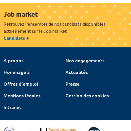
Job market
Retrouvez l'ensemble de nos candidats disponibles
actuellement sur le Job market
Candidats
À propos
Nos engagements
Hommage à
Actualités
Offres d'emploi
Presse
Mentions légales
Gestion des cookies
Intranet