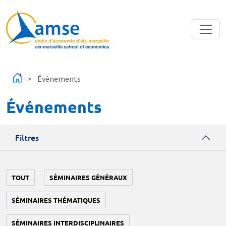
Aller au contenu principal
Événements
Événements
Filtres
TOUT
SÉMINAIRES GÉNÉRAUX
SÉMINAIRES THÉMATIQUES
SÉMINAIRES INTERDISCIPLINAIRES