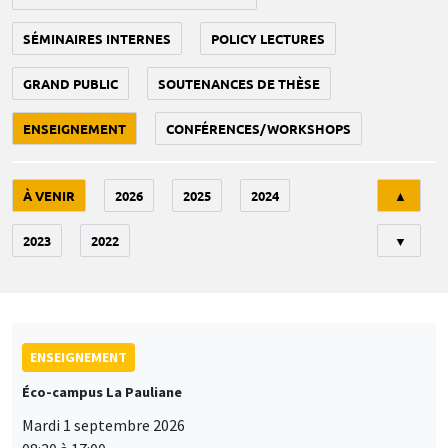
SÉMINAIRES INTERNES
POLICY LECTURES
GRAND PUBLIC
SOUTENANCES DE THÈSE
ENSEIGNEMENT
CONFÉRENCES/WORKSHOPS
Tri
À VENIR
2026
2025
2024
▲
2023
2022
▼
ENSEIGNEMENT
Éco-campus La Pauliane
Mardi 1 septembre 2026