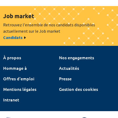
Job market
Retrouvez l'ensemble de nos candidats disponibles
actuellement sur le Job market
Candidats
À propos
Nos engagements
Hommage à
Actualités
Offres d'emploi
Presse
Mentions légales
Gestion des cookies
Intranet