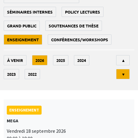
SÉMINAIRES INTERNES
POLICY LECTURES
GRAND PUBLIC
SOUTENANCES DE THÈSE
ENSEIGNEMENT
CONFÉRENCES/WORKSHOPS
Tri
À VENIR
2026
2025
2024
▲
2023
2022
▼
ENSEIGNEMENT
MEGA
Vendredi 18 septembre 2026