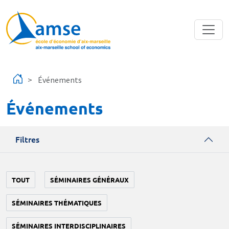
Aller au contenu principal
Événements
Événements
Filtres
TOUT
SÉMINAIRES GÉNÉRAUX
SÉMINAIRES THÉMATIQUES
SÉMINAIRES INTERDISCIPLINAIRES