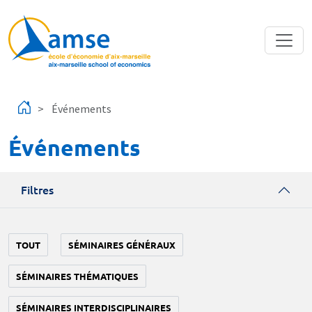
Aller au contenu principal
Événements
Événements
Filtres
TOUT
SÉMINAIRES GÉNÉRAUX
SÉMINAIRES THÉMATIQUES
SÉMINAIRES INTERDISCIPLINAIRES