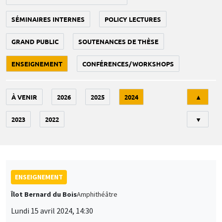
SÉMINAIRES INTERNES
POLICY LECTURES
GRAND PUBLIC
SOUTENANCES DE THÈSE
ENSEIGNEMENT
CONFÉRENCES/WORKSHOPS
Tri
À VENIR
2026
2025
2024
▲
2023
2022
▼
ENSEIGNEMENT
Îlot Bernard du Bois
Amphithéâtre
Lundi 15 avril 2024, 14:30