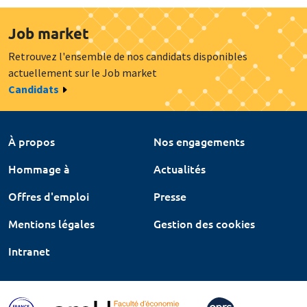
Job market
Retrouvez l'ensemble de nos candidats disponibles
actuellement sur le Job market
Candidats
À propos
Nos engagements
Hommage à
Actualités
Offres d'emploi
Presse
Mentions légales
Gestion des cookies
Intranet