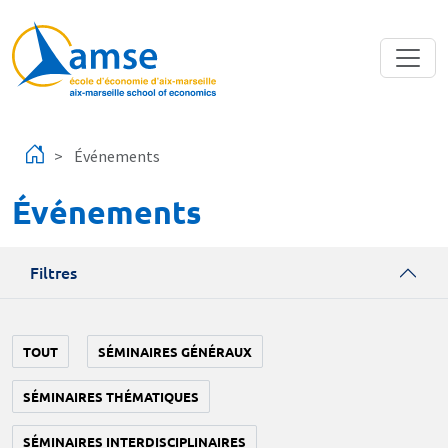
Aller au contenu principal
Événements
Événements
Filtres
TOUT
SÉMINAIRES GÉNÉRAUX
SÉMINAIRES THÉMATIQUES
SÉMINAIRES INTERDISCIPLINAIRES