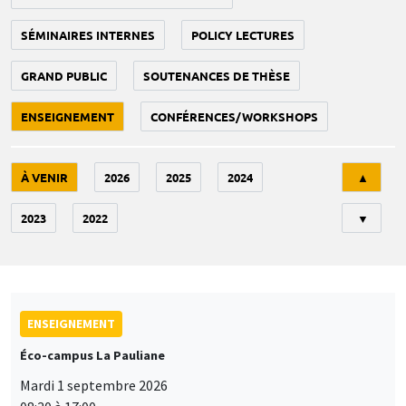
SÉMINAIRES INTERNES
POLICY LECTURES
GRAND PUBLIC
SOUTENANCES DE THÈSE
ENSEIGNEMENT
CONFÉRENCES/WORKSHOPS
Tri
À VENIR
2026
2025
2024
▲
2023
2022
▼
ENSEIGNEMENT
Éco-campus La Pauliane
Mardi 1 septembre 2026