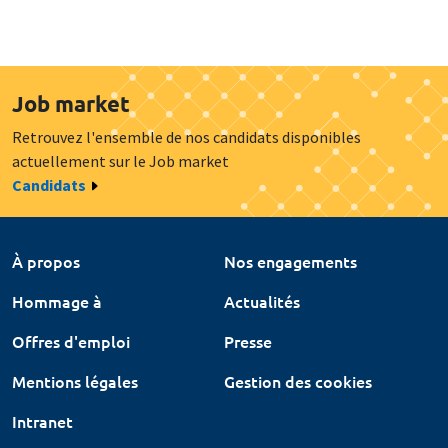
Job market
Retrouvez l'ensemble de nos candidats disponibles
actuellement sur le Job market
Candidats
À propos
Nos engagements
Hommage à
Actualités
Offres d'emploi
Presse
Mentions légales
Gestion des cookies
Intranet