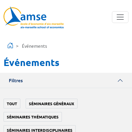
Aller au contenu principal
Événements
Événements
Filtres
TOUT
SÉMINAIRES GÉNÉRAUX
SÉMINAIRES THÉMATIQUES
SÉMINAIRES INTERDISCIPLINAIRES