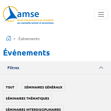
Aller au contenu principal
Événements
Événements
Filtres
TOUT
SÉMINAIRES GÉNÉRAUX
SÉMINAIRES THÉMATIQUES
SÉMINAIRES INTERDISCIPLINAIRES