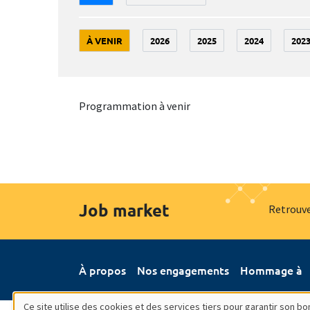
À VENIR
2026
2025
2024
202
Programmation à venir
Job market
Retrouve
À propos
Nos engagements
Hommage à
Ce site utilise des cookies et des services tiers pour garantir son 