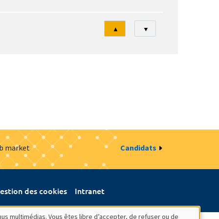
Tri
▲
▼
ob market
Candidats
estion des cookies
Intranet
nus multimédias. Vous êtes libre d’accepter, de refuser ou de