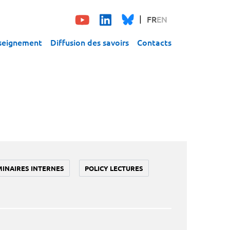
FR
EN
seignement
Diffusion des savoirs
Contacts
MINAIRES INTERNES
POLICY LECTURES