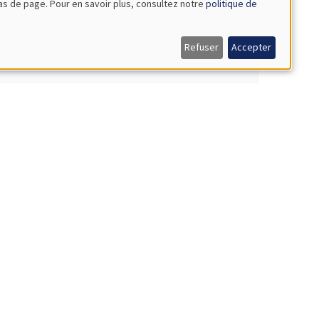
bas de page. Pour en savoir plus, consultez notre
politique de
elligence artificielle
Refuser
Accepter
 croissance entre 1700 et 1850