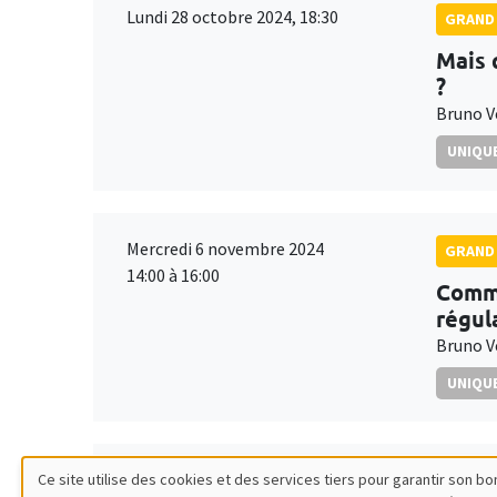
Lundi 28 octobre 2024, 18:30
GRAND 
Mais 
?
Bruno V
UNIQUE
Mercredi 6 novembre 2024
GRAND 
14:00 à 16:00
Comme
régul
Bruno V
UNIQUE
Mardi 26 novembre 2024
Ce site utilise des cookies et des services tiers pour garantir son 
GRAND 