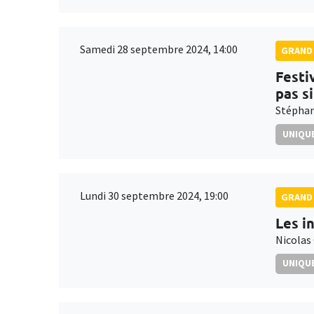
Samedi 28 septembre 2024, 14:00
GRAND 
Festi
pas s
Stéphan
UNIQUE
Lundi 30 septembre 2024, 19:00
GRAND 
Les i
Nicolas
UNIQUE