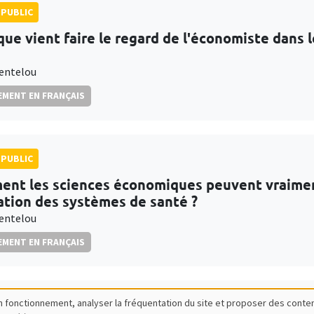
PUBLIC
que vient faire le regard de l'économiste dans
entelou
MENT EN FRANÇAIS
PUBLIC
nt les sciences économiques peuvent vraiment 
ation des systèmes de santé ?
entelou
MENT EN FRANÇAIS
bon fonctionnement, analyser la fréquentation du site et proposer des conte
PUBLIC
SCIENCES ECHOS