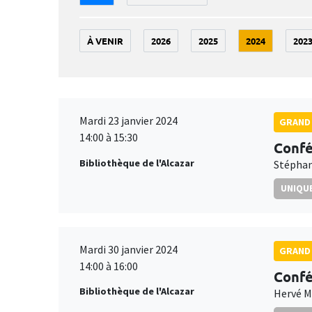
À VENIR
2026
2025
2024
202
Mardi 23 janvier 2024
GRAND 
14:00 à 15:30
Confé
Bibliothèque de l'Alcazar
Stéphan
UNIQUE
Mardi 30 janvier 2024
GRAND 
14:00 à 16:00
Confé
Bibliothèque de l'Alcazar
Hervé 