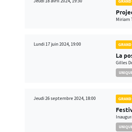
Jeudi 18 avril 2024, 19:30
GRAND 
Proje
Miriam 
Lundi 17 juin 2024, 19:00
GRAND 
La po
Gilles 
UNIQUE
Jeudi 26 septembre 2024, 18:00
GRAND 
Festi
Inaugura
UNIQUE