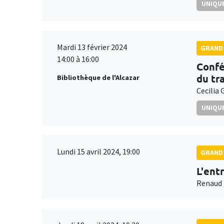
UNIQUE
Mardi 13 février 2024
GRAND 
14:00 à 16:00
Confé
du tra
Bibliothèque de l'Alcazar
Cecilia 
UNIQUE
Lundi 15 avril 2024, 19:00
GRAND 
L'ent
Renaud 