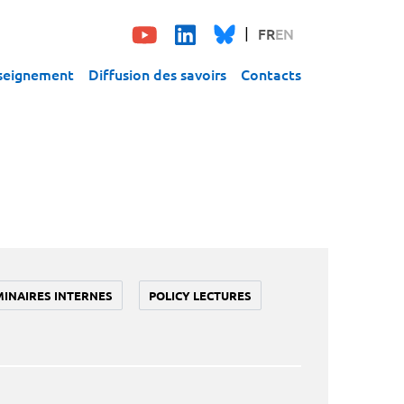
FR
EN
seignement
Diffusion des savoirs
Contacts
MINAIRES INTERNES
POLICY LECTURES