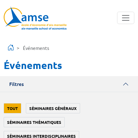
Aller au contenu principal
Événements
Événements
Filtres
TOUT
SÉMINAIRES GÉNÉRAUX
SÉMINAIRES THÉMATIQUES
SÉMINAIRES INTERDISCIPLINAIRES