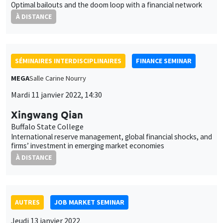
Optimal bailouts and the doom loop with a financial network
À DISTANCE
SÉMINAIRES INTERDISCIPLINAIRES
FINANCE SEMINAR
MEGA
Salle Carine Nourry
Mardi 11 janvier 2022, 14:30
Xingwang Qian
Buffalo State College
International reserve management, global financial shocks, and
firms’ investment in emerging market economies
À DISTANCE
AUTRES
JOB MARKET SEMINAR
Jeudi 13 janvier 2022