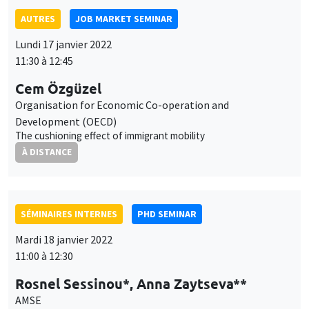
AUTRES
JOB MARKET SEMINAR
Lundi 17 janvier 2022
11:30 à 12:45
Cem Özgüzel
Organisation for Economic Co-operation and
Development (OECD)
The cushioning effect of immigrant mobility
À DISTANCE
SÉMINAIRES INTERNES
PHD SEMINAR
Mardi 18 janvier 2022
11:00 à 12:30
Rosnel Sessinou*, Anna Zaytseva**
AMSE