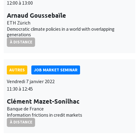
12:00 à 13:00
Arnaud Goussebaïle
ETH Zürich
Democratic climate policies in a world with overlapping
generations
À DISTANCE
AUTRES
JOB MARKET SEMINAR
Vendredi 7 janvier 2022
11:30 à 12:45
Clément Mazet-Sonilhac
Banque de France
Information frictions in credit markets
À DISTANCE