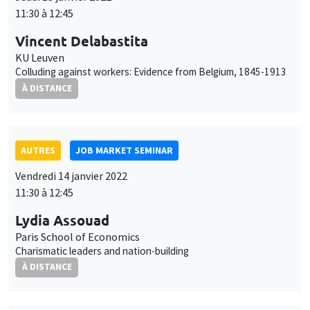
11:30 à 12:45
Vincent Delabastita
KU Leuven
Colluding against workers: Evidence from Belgium, 1845-1913
À DISTANCE
AUTRES
JOB MARKET SEMINAR
Vendredi 14 janvier 2022
11:30 à 12:45
Lydia Assouad
Paris School of Economics
Charismatic leaders and nation-building
À DISTANCE