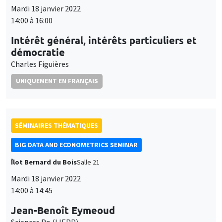
Mardi 18 janvier 2022
14:00 à 16:00
Intérêt général, intérêts particuliers et
démocratie
Charles Figuières
UNIQUEMENT EN FRANÇAIS
SÉMINAIRES THÉMATIQUES
BIG DATA AND ECONOMETRICS SEMINAR
Îlot Bernard du Bois
Salle 21
Mardi 18 janvier 2022
14:00 à 14:45
Jean-Benoît Eymeoud
Sciences Po (LIEPP)