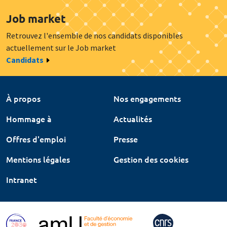
Job market
Retrouvez l'ensemble de nos candidats disponibles
actuellement sur le Job market
Candidats
À propos
Nos engagements
Hommage à
Actualités
Offres d'emploi
Presse
Mentions légales
Gestion des cookies
Intranet