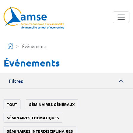
Aller au contenu principal
Événements
Événements
Filtres
TOUT
SÉMINAIRES GÉNÉRAUX
SÉMINAIRES THÉMATIQUES
SÉMINAIRES INTERDISCIPLINAIRES