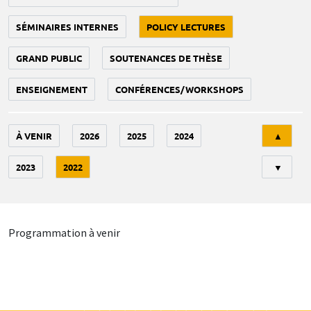
SÉMINAIRES INTERNES
POLICY LECTURES
GRAND PUBLIC
SOUTENANCES DE THÈSE
ENSEIGNEMENT
CONFÉRENCES/WORKSHOPS
Tri
À VENIR
2026
2025
2024
▲
2023
2022
▼
Programmation à venir