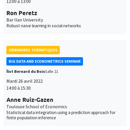
12:00 à 13:00
Ron Peretz
Bar Ilan University
Robust naïve learning in social networks
SÉMINAIRES THÉMATIQUES
BIG DATA AND ECONOMETRICS SEMINAR
Îlot Bernard du Bois
Salle 21
Mardi 26 avril 2022
14:00 à 15:30
Anne Ruiz-Gazen
Toulouse School of Economics
Statistical data integration using a prediction approach for
finite population inference