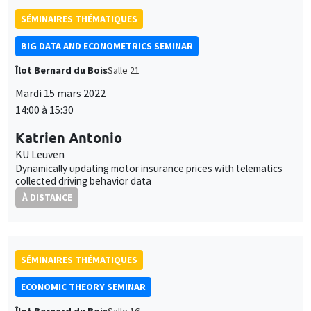
SÉMINAIRES THÉMATIQUES
BIG DATA AND ECONOMETRICS SEMINAR
Îlot Bernard du Bois
Salle 21
Mardi 15 mars 2022
14:00 à 15:30
Katrien Antonio
KU Leuven
Dynamically updating motor insurance prices with telematics
collected driving behavior data
À DISTANCE
SÉMINAIRES THÉMATIQUES
ECONOMIC THEORY SEMINAR
Îlot Bernard du Bois
Salle 16