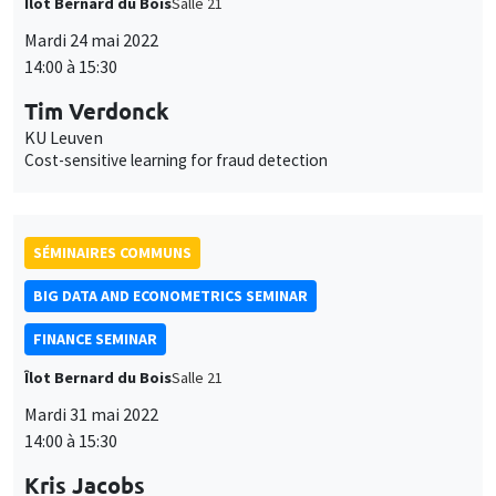
Îlot Bernard du Bois
Salle 21
Mardi 24 mai 2022
14:00 à 15:30
Tim Verdonck
KU Leuven
Cost-sensitive learning for fraud detection
SÉMINAIRES COMMUNS
BIG DATA AND ECONOMETRICS SEMINAR
FINANCE SEMINAR
Îlot Bernard du Bois
Salle 21
Mardi 31 mai 2022
14:00 à 15:30
Kris Jacobs