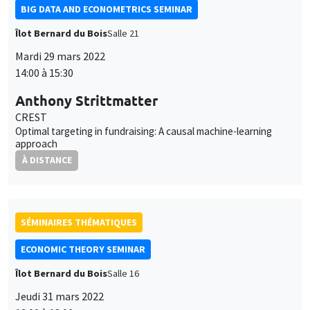
BIG DATA AND ECONOMETRICS SEMINAR
Îlot Bernard du Bois
Salle 21
Mardi 29 mars 2022
14:00 à 15:30
Anthony Strittmatter
CREST
Optimal targeting in fundraising: A causal machine-learning
approach
À DISTANCE
SÉMINAIRES THÉMATIQUES
ECONOMIC THEORY SEMINAR
Îlot Bernard du Bois
Salle 16
Jeudi 31 mars 2022