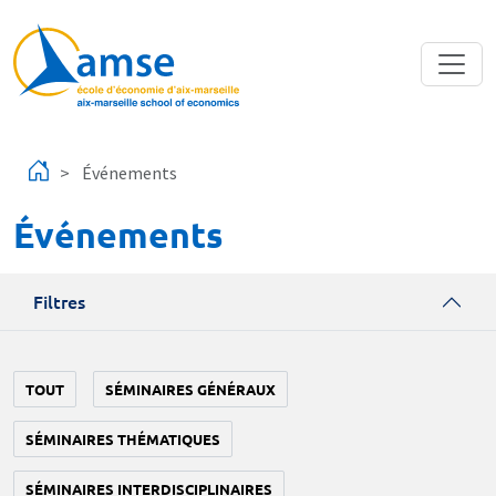
Aller au contenu principal
Événements
Événements
Filtres
TOUT
SÉMINAIRES GÉNÉRAUX
SÉMINAIRES THÉMATIQUES
SÉMINAIRES INTERDISCIPLINAIRES