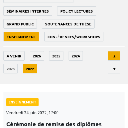
SÉMINAIRES INTERNES
POLICY LECTURES
GRAND PUBLIC
SOUTENANCES DE THÈSE
ENSEIGNEMENT
CONFÉRENCES/WORKSHOPS
Tri
À VENIR
2026
2025
2024
▲
2023
2022
▼
ENSEIGNEMENT
Vendredi 24 juin 2022, 17:00
Cérémonie de remise des diplômes