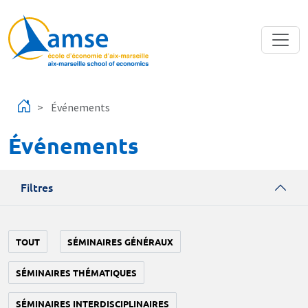
Aller au contenu principal
Événements
Événements
Filtres
TOUT
SÉMINAIRES GÉNÉRAUX
SÉMINAIRES THÉMATIQUES
SÉMINAIRES INTERDISCIPLINAIRES