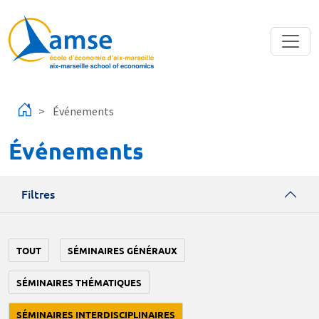
Aller au contenu principal
Événements
Événements
Filtres
TOUT
SÉMINAIRES GÉNÉRAUX
SÉMINAIRES THÉMATIQUES
SÉMINAIRES INTERDISCIPLINAIRES