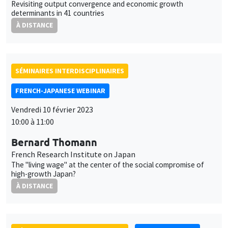
Revisiting output convergence and economic growth
determinants in 41 countries
À DISTANCE
SÉMINAIRES INTERDISCIPLINAIRES
FRENCH-JAPANESE WEBINAR
Vendredi 10 février 2023
10:00 à 11:00
Bernard Thomann
French Research Institute on Japan
The "living wage" at the center of the social compromise of
high-growth Japan?
À DISTANCE