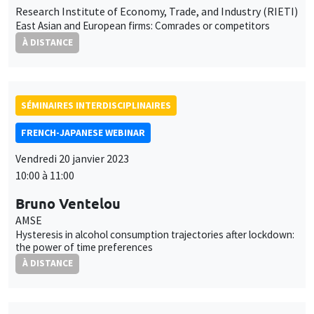
Research Institute of Economy, Trade, and Industry (RIETI)
East Asian and European firms: Comrades or competitors
À DISTANCE
SÉMINAIRES INTERDISCIPLINAIRES
FRENCH-JAPANESE WEBINAR
Vendredi 20 janvier 2023
10:00 à 11:00
Bruno Ventelou
AMSE
Hysteresis in alcohol consumption trajectories after lockdown:
the power of time preferences
À DISTANCE