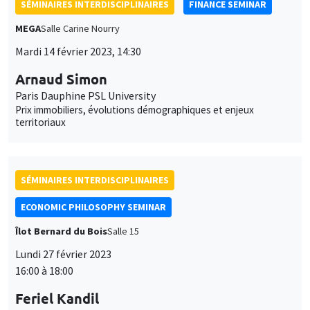
SÉMINAIRES INTERDISCIPLINAIRES
FINANCE SEMINAR
MEGA
Salle Carine Nourry
Mardi 14 février 2023, 14:30
Arnaud Simon
Paris Dauphine PSL University
Prix immobiliers, évolutions démographiques et enjeux
territoriaux
SÉMINAIRES INTERDISCIPLINAIRES
ECONOMIC PHILOSOPHY SEMINAR
Îlot Bernard du Bois
Salle 15
Lundi 27 février 2023
16:00 à 18:00
Feriel Kandil