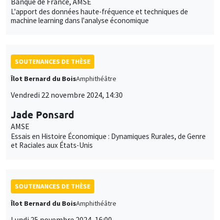
Banque de France, AMSE
L'apport des données haute-fréquence et techniques de
machine learning dans l'analyse économique
SOUTENANCES DE THÈSE
Îlot Bernard du Bois
Amphithéâtre
Vendredi 22 novembre 2024, 14:30
Jade Ponsard
AMSE
Essais en Histoire Économique : Dynamiques Rurales, de Genre
et Raciales aux États-Unis
SOUTENANCES DE THÈSE
Îlot Bernard du Bois
Amphithéâtre
Lundi 25 novembre 2024, 16:00