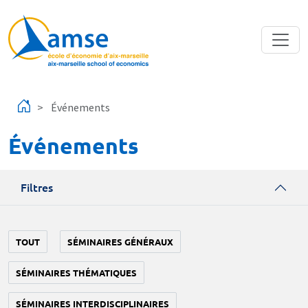
Aller au contenu principal
Événements
Événements
Filtres
TOUT
SÉMINAIRES GÉNÉRAUX
SÉMINAIRES THÉMATIQUES
SÉMINAIRES INTERDISCIPLINAIRES