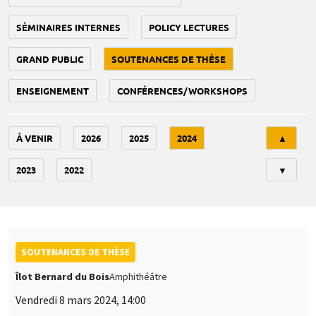
SÉMINAIRES INTERNES
POLICY LECTURES
GRAND PUBLIC
SOUTENANCES DE THÈSE
ENSEIGNEMENT
CONFÉRENCES/WORKSHOPS
Tri
À VENIR
2026
2025
2024
▲
2023
2022
▼
SOUTENANCES DE THÈSE
Îlot Bernard du Bois
Amphithéâtre
Vendredi 8 mars 2024, 14:00