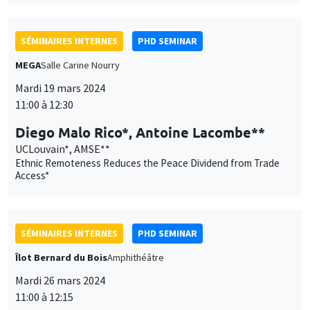
SÉMINAIRES INTERNES
PHD SEMINAR
MEGA
Salle Carine Nourry
Mardi 19 mars 2024
11:00 à 12:30
Diego Malo Rico*, Antoine Lacombe**
UCLouvain*, AMSE**
Ethnic Remoteness Reduces the Peace Dividend from Trade
Access*
SÉMINAIRES INTERNES
PHD SEMINAR
Îlot Bernard du Bois
Amphithéâtre
Mardi 26 mars 2024
11:00 à 12:15