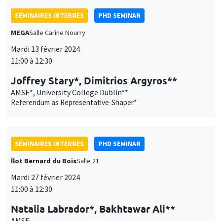
SÉMINAIRES INTERNES
PHD SEMINAR
MEGA
Salle Carine Nourry
Mardi 13 février 2024
11:00 à 12:30
Joffrey Stary*, Dimitrios Argyros**
AMSE*, University College Dublin**
Referendum as Representative-Shaper*
SÉMINAIRES INTERNES
PHD SEMINAR
Îlot Bernard du Bois
Salle 21
Mardi 27 février 2024
11:00 à 12:30
Natalia Labrador*, Bakhtawar Ali**
AMSE