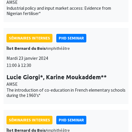
AMSE
Industrial policy and input market access: Evidence from
Nigerian fertiliser*
SÉMINAIRES INTERNES
PHD SEMINAR
Îlot Bernard du Bois
Amphithéâtre
Mardi 23 janvier 2024
11:00 à 12:30
Lucie Giorgi*, Karine Moukaddem**
AMSE
The introduction of co-education in French elementary schools
during the 1960's*
SÉMINAIRES INTERNES
PHD SEMINAR
Îlot Bernard du Bois
Amphithéâtre