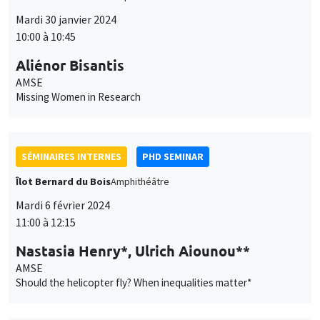
Mardi 30 janvier 2024
10:00 à 10:45
Aliénor Bisantis
AMSE
Missing Women in Research
SÉMINAIRES INTERNES
PHD SEMINAR
Îlot Bernard du Bois
Amphithéâtre
Mardi 6 février 2024
11:00 à 12:15
Nastasia Henry*, Ulrich Aiounou**
AMSE
Should the helicopter fly? When inequalities matter*