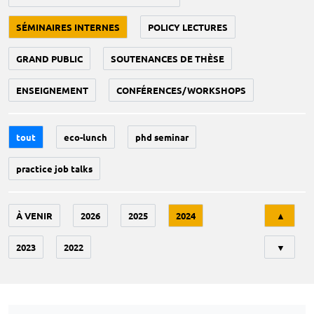
SÉMINAIRES INTERNES
POLICY LECTURES
GRAND PUBLIC
SOUTENANCES DE THÈSE
ENSEIGNEMENT
CONFÉRENCES/WORKSHOPS
tout
eco-lunch
phd seminar
practice job talks
Tri
À VENIR
2026
2025
2024
▲
2023
2022
▼