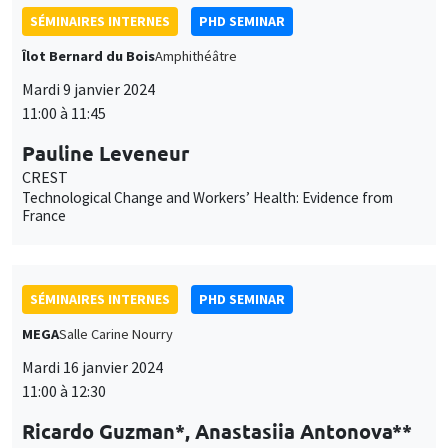
SÉMINAIRES INTERNES
PHD SEMINAR
Îlot Bernard du Bois
Amphithéâtre
Mardi 9 janvier 2024
11:00 à 11:45
Pauline Leveneur
CREST
Technological Change and Workers’ Health: Evidence from
France
SÉMINAIRES INTERNES
PHD SEMINAR
MEGA
Salle Carine Nourry
Mardi 16 janvier 2024
11:00 à 12:30
Ricardo Guzman*, Anastasiia Antonova**