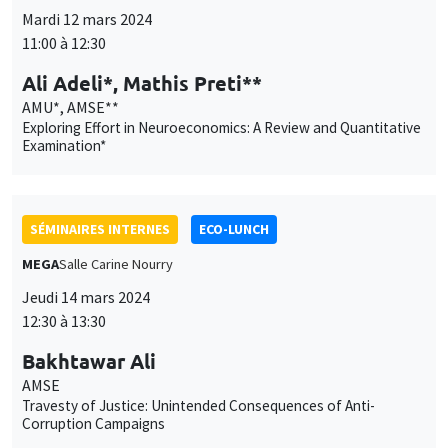
Mardi 12 mars 2024
11:00 à 12:30
Ali Adeli*, Mathis Preti**
AMU*, AMSE**
Exploring Effort in Neuroeconomics: A Review and Quantitative
Examination*
SÉMINAIRES INTERNES
ECO-LUNCH
MEGA
Salle Carine Nourry
Jeudi 14 mars 2024
12:30 à 13:30
Bakhtawar Ali
AMSE
Travesty of Justice: Unintended Consequences of Anti-
Corruption Campaigns