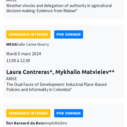
Weather shocks and delegation of authority in agricultural
decision making: Evidence from Malawi*
SÉMINAIRES INTERNES
PHD SEMINAR
MEGA
Salle Carine Nourry
Mardi 5 mars 2024
11:00 à 12:30
Laura Contreras*, Mykhailo Matvieiev**
AMSE
The Dual Faces of Development: Industrial Place-Based
Policies and Informality in Colombia*
SÉMINAIRES INTERNES
PHD SEMINAR
Îlot Bernard du Bois
Amphithéâtre