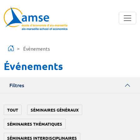
Aller au contenu principal
Événements
Événements
Filtres
TOUT
SÉMINAIRES GÉNÉRAUX
SÉMINAIRES THÉMATIQUES
SÉMINAIRES INTERDISCIPLINAIRES