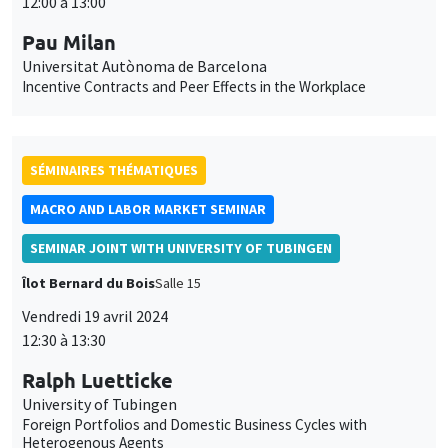
12:00 à 13:00
Pau Milan
Universitat Autònoma de Barcelona
Incentive Contracts and Peer Effects in the Workplace
SÉMINAIRES THÉMATIQUES
MACRO AND LABOR MARKET SEMINAR
SEMINAR JOINT WITH UNIVERSITY OF TUBINGEN
Îlot Bernard du Bois
Salle 15
Vendredi 19 avril 2024
12:30 à 13:30
Ralph Luetticke
University of Tubingen
Foreign Portfolios and Domestic Business Cycles with
Heterogenous Agents