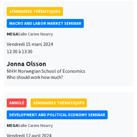
SÉMINAIRES THÉMATIQUES
MACRO AND LABOR MARKET SEMINAR
MEGA
Salle Carine Nourry
Vendredi 15 mars 2024
12:30 à 13:30
Jonna Olsson
NHH Norwegian School of Economics
Who should work how much?
ANNULÉ
SÉMINAIRES THÉMATIQUES
DEVELOPMENT AND POLITICAL ECONOMY SEMINAR
MEGA
Salle Carine Nourry
Vendredi 12 avril 2024