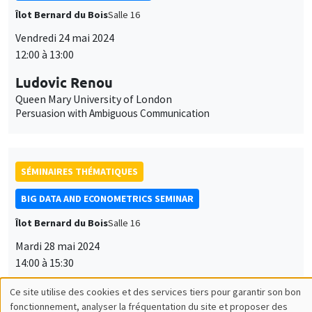
Îlot Bernard du Bois
Salle 16
Vendredi 24 mai 2024
12:00 à 13:00
Ludovic Renou
Queen Mary University of London
Persuasion with Ambiguous Communication
SÉMINAIRES THÉMATIQUES
BIG DATA AND ECONOMETRICS SEMINAR
Îlot Bernard du Bois
Salle 16
Mardi 28 mai 2024
14:00 à 15:30
Marica Valente
University of Innsbruck