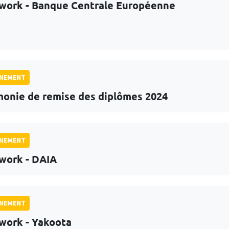
work - Banque Centrale Européenne
GNEMENT
onie de remise des diplômes 2024
GNEMENT
work - DAIA
GNEMENT
work - Yakoota