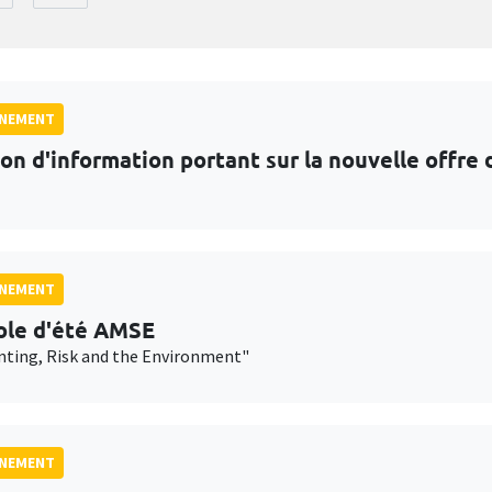
GNEMENT
on d'information portant sur la nouvelle offr
GNEMENT
ole d'été AMSE
nting, Risk and the Environment"
GNEMENT