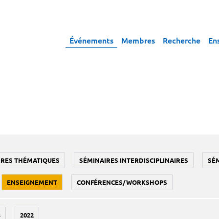
Événements
Membres
Recherche
En
IRES THÉMATIQUES
SÉMINAIRES INTERDISCIPLINAIRES
SÉ
ENSEIGNEMENT
CONFÉRENCES/WORKSHOPS
3
2022