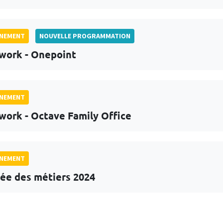
GNEMENT
NOUVELLE PROGRAMMATION
work - Onepoint
GNEMENT
work - Octave Family Office
GNEMENT
ée des métiers 2024