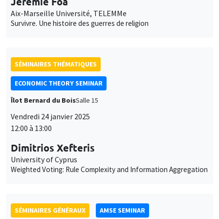
Jérémie Foa
Aix-Marseille Université, TELEMMe
Survivre. Une histoire des guerres de religion
SÉMINAIRES THÉMATIQUES
ECONOMIC THEORY SEMINAR
Îlot Bernard du Bois
Salle 15
Vendredi 24 janvier 2025
12:00 à 13:00
Dimitrios Xefteris
University of Cyprus
Weighted Voting: Rule Complexity and Information Aggregation
SÉMINAIRES GÉNÉRAUX
AMSE SEMINAR