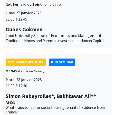
Îlot Bernard du Bois
Amphithéâtre
Lundi 27 janvier 2025
11:30 à 12:45
Gunes Gokmen
Lund University School of Economics and Management
Traditional Norms and Parental Investment in Human Capital
SÉMINAIRES INTERNES
PHD SEMINAR
MEGA
Salle Carine Nourry
Mardi 28 janvier 2025
11:00 à 12:30
Simon Rebeyrolles*, Bakhtawar Ali**
AMSE
What trajectories for social housing tenants ? Evidence from
France.*