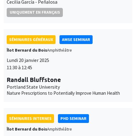
Cecilia García - Peñalosa
UNIQUEMENT EN FRANÇAIS
SÉMINAIRES GÉNÉRAUX
AMSE SEMINAR
Îlot Bernard du Bois
Amphithéâtre
Lundi 20 janvier 2025
11:30 à 12:45
Randall Bluffstone
Portland State University
Nature Prescriptions to Potentially Improve Human Health
SÉMINAIRES INTERNES
PHD SEMINAR
Îlot Bernard du Bois
Amphithéâtre