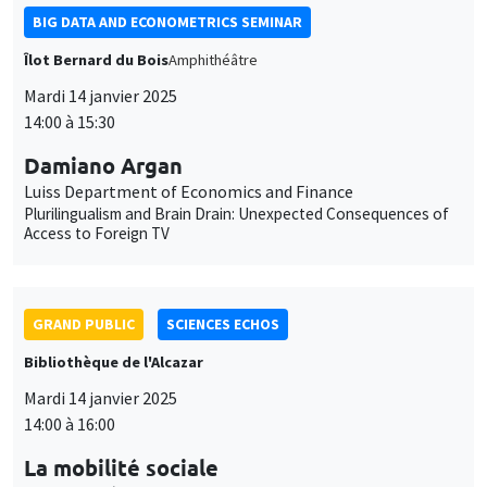
BIG DATA AND ECONOMETRICS SEMINAR
Îlot Bernard du Bois
Amphithéâtre
Mardi 14 janvier 2025
14:00 à 15:30
Damiano Argan
Luiss Department of Economics and Finance
Plurilingualism and Brain Drain: Unexpected Consequences of
Access to Foreign TV
GRAND PUBLIC
SCIENCES ECHOS
Bibliothèque de l'Alcazar
Mardi 14 janvier 2025
14:00 à 16:00
La mobilité sociale