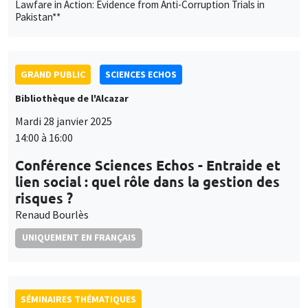
Lawfare in Action: Evidence from Anti-Corruption Trials in
Pakistan**
GRAND PUBLIC
SCIENCES ECHOS
Bibliothèque de l'Alcazar
Mardi 28 janvier 2025
14:00 à 16:00
Conférence Sciences Echos - Entraide et
lien social : quel rôle dans la gestion des
risques ?
Renaud Bourlès
UNIQUEMENT EN FRANÇAIS
SÉMINAIRES THÉMATIQUES