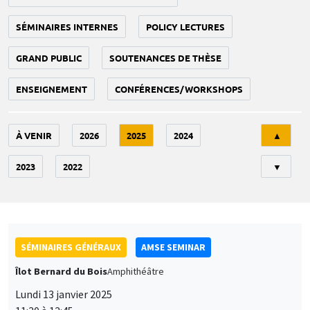
SÉMINAIRES INTERNES
POLICY LECTURES
GRAND PUBLIC
SOUTENANCES DE THÈSE
ENSEIGNEMENT
CONFÉRENCES/WORKSHOPS
Tri
À VENIR
2026
2025
2024
▲
2023
2022
▼
SÉMINAIRES GÉNÉRAUX
AMSE SEMINAR
Îlot Bernard du Bois
Amphithéâtre
Lundi 13 janvier 2025