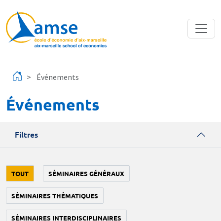
Aller au contenu principal
Événements
Événements
Filtres
TOUT
SÉMINAIRES GÉNÉRAUX
SÉMINAIRES THÉMATIQUES
SÉMINAIRES INTERDISCIPLINAIRES