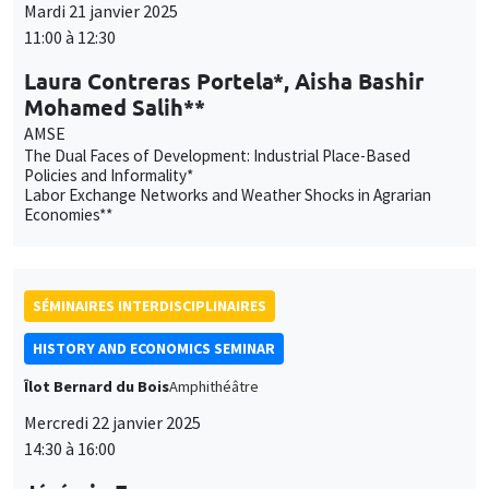
Mardi 21 janvier 2025
11:00 à 12:30
Laura Contreras Portela*, Aisha Bashir
Mohamed Salih**
AMSE
The Dual Faces of Development: Industrial Place-Based
Policies and Informality*
Labor Exchange Networks and Weather Shocks in Agrarian
Economies**
SÉMINAIRES INTERDISCIPLINAIRES
HISTORY AND ECONOMICS SEMINAR
Îlot Bernard du Bois
Amphithéâtre
Mercredi 22 janvier 2025
14:30 à 16:00