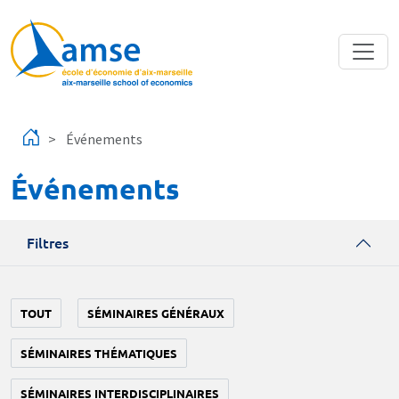
Aller au contenu principal
Événements
Événements
Filtres
TOUT
SÉMINAIRES GÉNÉRAUX
SÉMINAIRES THÉMATIQUES
SÉMINAIRES INTERDISCIPLINAIRES