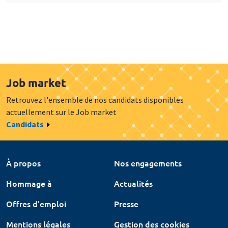
Job market
Retrouvez l'ensemble de nos candidats disponibles
actuellement sur le Job market
Candidats
À propos
Nos engagements
Hommage à
Actualités
Offres d'emploi
Presse
Mentions légales
Gestion des cookies