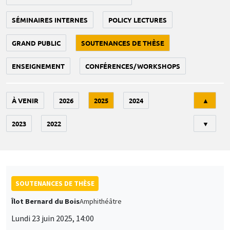
SÉMINAIRES INTERNES
POLICY LECTURES
GRAND PUBLIC
SOUTENANCES DE THÈSE
ENSEIGNEMENT
CONFÉRENCES/WORKSHOPS
Tri
À VENIR
2026
2025
2024
▲
2023
2022
▼
SOUTENANCES DE THÈSE
Îlot Bernard du Bois
Amphithéâtre
Lundi 23 juin 2025, 14:00