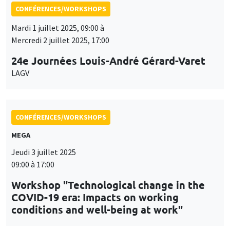
24e Journées Louis-André Gérard-Varet
LAGV
CONFÉRENCES/WORKSHOPS
MEGA
Jeudi 3 juillet 2025
09:00 à 17:00
Workshop "Technological change in the
COVID-19 era: Impacts on working
conditions and well-being at work"
CONFÉRENCES/WORKSHOPS
Îlot Bernard du Bois
Amphithéâtre
Jeudi 11 septembre 2025, 10:00 à