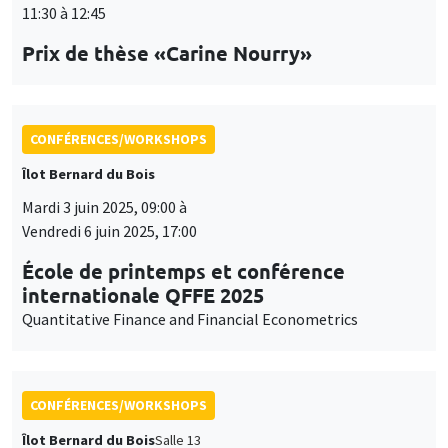
CONFÉRENCES/WORKSHOPS
Îlot Bernard du Bois
Mardi 3 juin 2025, 09:00 à
Vendredi 6 juin 2025, 17:00
École de printemps et conférence
internationale QFFE 2025
Quantitative Finance and Financial Econometrics
CONFÉRENCES/WORKSHOPS
Îlot Bernard du Bois
Salle 13
Jeudi 5 juin 2025
14:30 à 17:30
International Research Network IRN E3E -
Atelier scientifique