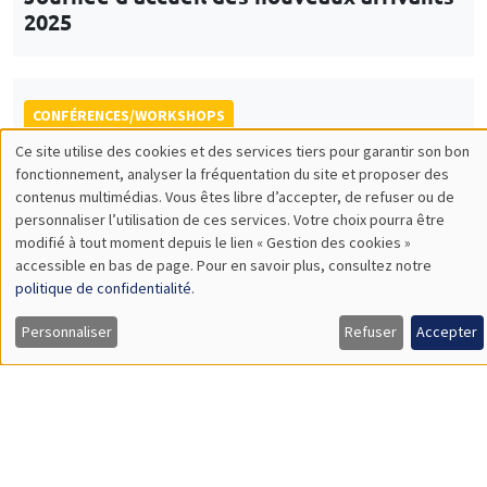
Lundi 17 novembre 2025, 10:00 à
Vendredi 21 novembre 2025, 14:00
École thématique EcoComplex-BIODIV
CONFÉRENCES/WORKSHOPS
Îlot Bernard du Bois
Amphithéâtre
Vendredi 5 décembre 2025
14:00 à 18:00
5th Annual Workshop ARAE Econometrics
for Sustainable Finance
CONFÉRENCES/WORKSHOPS