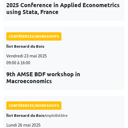
CONFÉRENCES/WORKSHOPS
Îlot Bernard du Bois
Vendredi 23 mai 2025
09:00 à 16:00
9th AMSE BDF workshop in
Macroeconomics
CONFÉRENCES/WORKSHOPS
Îlot Bernard du Bois
Amphithéâtre
Lundi 26 mai 2025
11:30 à 12:45
Prix de thèse «Carine Nourry»