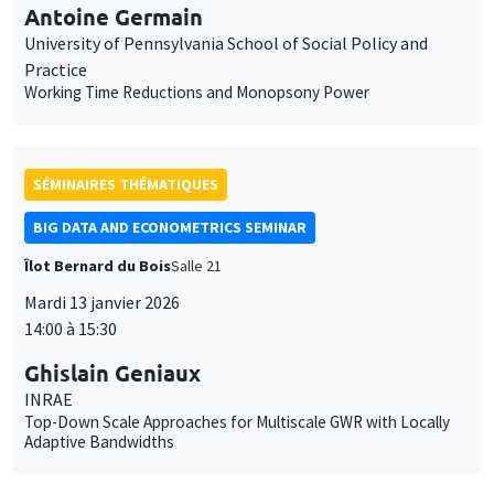
BIG DATA AND ECONOMETRICS SEMINAR
Îlot Bernard du Bois
Salle 21
Mardi 13 janvier 2026
14:00 à 15:30
Ghislain Geniaux
INRAE
Top-Down Scale Approaches for Multiscale GWR with Locally
Adaptive Bandwidths
SÉMINAIRES INTERDISCIPLINAIRES
HISTORY AND ECONOMICS SEMINAR
Îlot Bernard du Bois
Amphithéâtre
Mercredi 14 janvier 2026
14:30 à 16:00