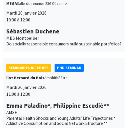
SÉMINAIRES INTERNES
PHD SEMINAR
Îlot Bernard du Bois
Amphithéâtre
Mardi 20 janvier 2026
11:00 à 12:30
Emma Paladino*, Philippine Escudié**
AMSE
Parental Health Shocks and Young Adults’ Life Trajectories *
Addictive Consumption and Social Network Structure **
GRAND PUBLIC
SCIENCES ECHOS
Bibliothèque de l'Alcazar
Mardi 20 janvier 2026
13:00 à 15:00