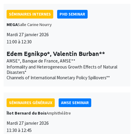
AMSE*, Banque de France, AMSE**
Informality and Heterogeneous Growth Effects of Natural
Disasters*
Channels of International Monetary Policy Spillovers**
SÉMINAIRES GÉNÉRAUX
AMSE SEMINAR
Îlot Bernard du Bois
Amphithéâtre
Mardi 27 janvier 2026
11:30 à 12:45
Katerina Nikalexi
London Business School
SÉMINAIRES GÉNÉRAUX
AMSE SEMINAR
Îlot Bernard du Bois
Amphithéâtre