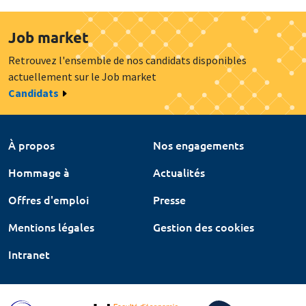
Job market
Retrouvez l'ensemble de nos candidats disponibles
actuellement sur le Job market
Candidats
À propos
Nos engagements
Hommage à
Actualités
Offres d'emploi
Presse
Mentions légales
Gestion des cookies
Intranet