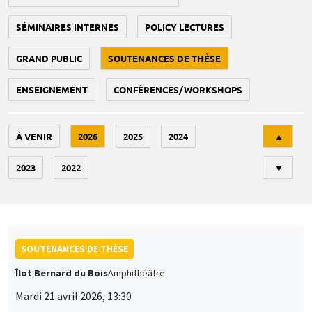
SÉMINAIRES INTERNES
POLICY LECTURES
GRAND PUBLIC
SOUTENANCES DE THÈSE
ENSEIGNEMENT
CONFÉRENCES/WORKSHOPS
Tri
À VENIR
2026
2025
2024
▲
2023
2022
▼
SOUTENANCES DE THÈSE
Îlot Bernard du Bois
Amphithéâtre
Mardi 21 avril 2026, 13:30