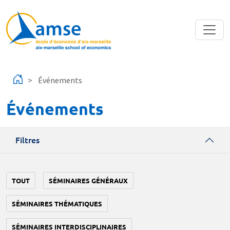
Aller au contenu principal
Événements
Événements
Filtres
TOUT
SÉMINAIRES GÉNÉRAUX
SÉMINAIRES THÉMATIQUES
SÉMINAIRES INTERDISCIPLINAIRES