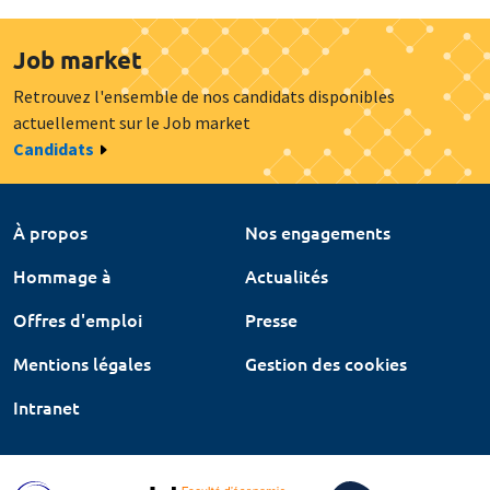
Job market
Retrouvez l'ensemble de nos candidats disponibles
actuellement sur le Job market
Candidats
À propos
Nos engagements
Hommage à
Actualités
Offres d'emploi
Presse
Mentions légales
Gestion des cookies
Intranet