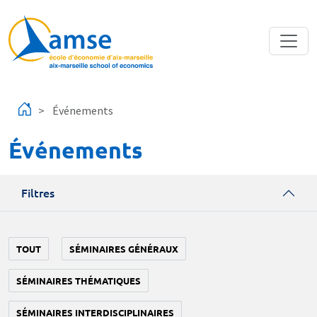
Aller au contenu principal
Événements
Événements
Filtres
TOUT
SÉMINAIRES GÉNÉRAUX
SÉMINAIRES THÉMATIQUES
SÉMINAIRES INTERDISCIPLINAIRES