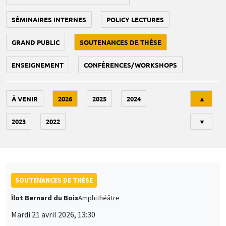
SÉMINAIRES INTERNES
POLICY LECTURES
GRAND PUBLIC
SOUTENANCES DE THÈSE
ENSEIGNEMENT
CONFÉRENCES/WORKSHOPS
Tri
À VENIR
2026
2025
2024
▲
2023
2022
▼
SOUTENANCES DE THÈSE
Îlot Bernard du Bois
Amphithéâtre
Mardi 21 avril 2026, 13:30