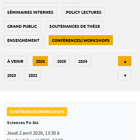
SÉMINAIRES INTERNES
POLICY LECTURES
GRAND PUBLIC
SOUTENANCES DE THÈSE
ENSEIGNEMENT
CONFÉRENCES/WORKSHOPS
Tri
À VENIR
2026
2025
2024
▲
2023
2022
▼
CONFÉRENCES/WORKSHOPS
Sciences Po Aix
Jeudi 2 avril 2026, 13:30 à