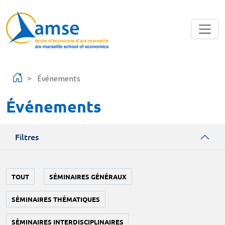
Aller au contenu principal
Événements
Événements
Filtres
TOUT
SÉMINAIRES GÉNÉRAUX
SÉMINAIRES THÉMATIQUES
SÉMINAIRES INTERDISCIPLINAIRES