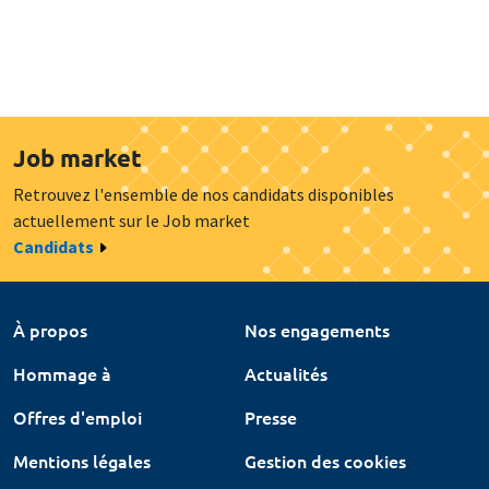
Job market
Retrouvez l'ensemble de nos candidats disponibles
actuellement sur le Job market
Candidats
À propos
Nos engagements
Hommage à
Actualités
Offres d'emploi
Presse
Mentions légales
Gestion des cookies