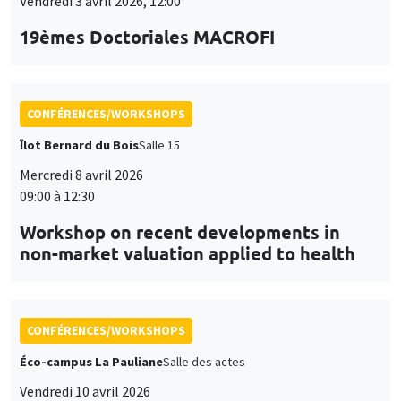
Vendredi 3 avril 2026, 12:00
19èmes Doctoriales MACROFI
CONFÉRENCES/WORKSHOPS
Îlot Bernard du Bois
Salle 15
Mercredi 8 avril 2026
09:00 à 12:30
Workshop on recent developments in
non-market valuation applied to health
CONFÉRENCES/WORKSHOPS
Éco-campus La Pauliane
Salle des actes
Vendredi 10 avril 2026