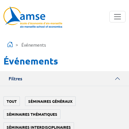
Aller au contenu principal
Événements
Événements
Filtres
TOUT
SÉMINAIRES GÉNÉRAUX
SÉMINAIRES THÉMATIQUES
SÉMINAIRES INTERDISCIPLINAIRES