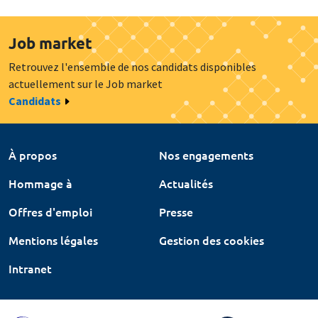
Job market
Retrouvez l'ensemble de nos candidats disponibles
actuellement sur le Job market
Candidats
À propos
Nos engagements
Hommage à
Actualités
Offres d'emploi
Presse
Mentions légales
Gestion des cookies
Intranet