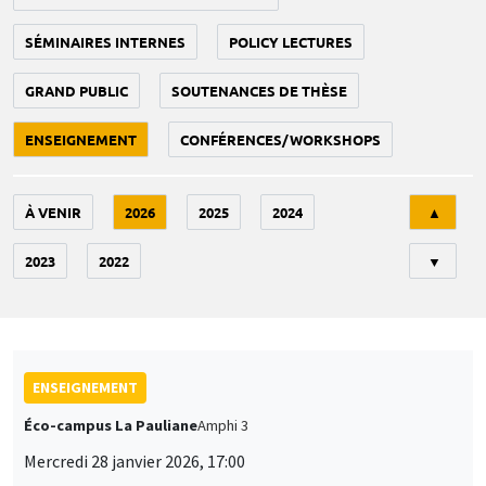
SÉMINAIRES INTERNES
POLICY LECTURES
GRAND PUBLIC
SOUTENANCES DE THÈSE
ENSEIGNEMENT
CONFÉRENCES/WORKSHOPS
Tri
À VENIR
2026
2025
2024
▲
2023
2022
▼
ENSEIGNEMENT
Éco-campus La Pauliane
Amphi 3
Mercredi 28 janvier 2026, 17:00