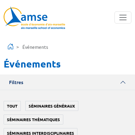
Aller au contenu principal
Événements
Événements
Filtres
TOUT
SÉMINAIRES GÉNÉRAUX
SÉMINAIRES THÉMATIQUES
SÉMINAIRES INTERDISCIPLINAIRES