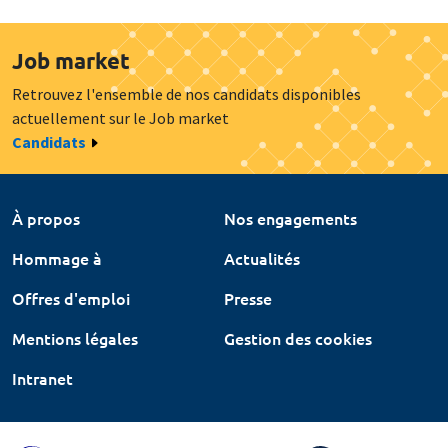
Job market
Retrouvez l'ensemble de nos candidats disponibles
actuellement sur le Job market
Candidats
À propos
Nos engagements
Hommage à
Actualités
Offres d'emploi
Presse
Mentions légales
Gestion des cookies
Intranet