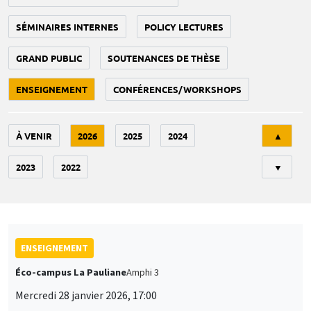
SÉMINAIRES INTERNES
POLICY LECTURES
GRAND PUBLIC
SOUTENANCES DE THÈSE
ENSEIGNEMENT
CONFÉRENCES/WORKSHOPS
Tri
À VENIR
2026
2025
2024
▲
2023
2022
▼
ENSEIGNEMENT
Éco-campus La Pauliane
Amphi 3
Mercredi 28 janvier 2026, 17:00