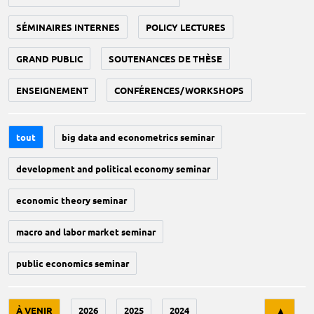
SÉMINAIRES INTERNES
POLICY LECTURES
GRAND PUBLIC
SOUTENANCES DE THÈSE
ENSEIGNEMENT
CONFÉRENCES/WORKSHOPS
tout
big data and econometrics seminar
development and political economy seminar
economic theory seminar
macro and labor market seminar
public economics seminar
Tri
À VENIR
2026
2025
2024
▲