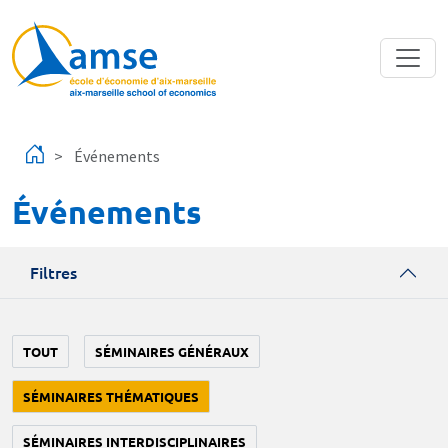
Aller au contenu principal
Événements
Événements
Filtres
TOUT
SÉMINAIRES GÉNÉRAUX
SÉMINAIRES THÉMATIQUES
SÉMINAIRES INTERDISCIPLINAIRES