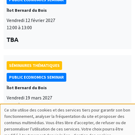
Îlot Bernard du Bois
Vendredi 12 février 2027
12:00 à 13:00
TBA
SÉMINAIRES THÉMATIQUES
PUBLIC ECONOMICS SEMINAR
Îlot Bernard du Bois
Vendredi 19 mars 2027
12:00 à 13:00
Ce site utilise des cookies et des services tiers pour garantir son bon
Utilisation
TBA
fonctionnement, analyser la fréquentation du site et proposer des
contenus multimédias. Vous êtes libre d’accepter, de refuser ou de
des
personnaliser l’utilisation de ces services. Votre choix pourra être