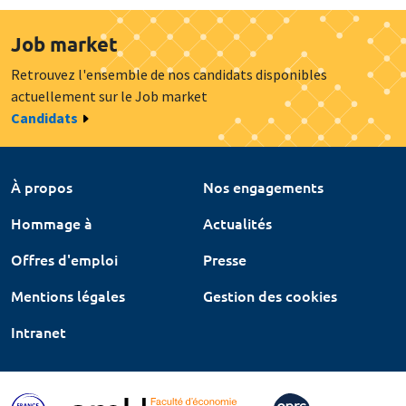
Job market
Retrouvez l'ensemble de nos candidats disponibles
actuellement sur le Job market
Candidats
À propos
Nos engagements
Hommage à
Actualités
Offres d'emploi
Presse
Mentions légales
Gestion des cookies
Intranet