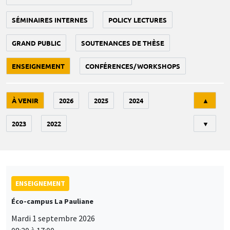
SÉMINAIRES INTERNES
POLICY LECTURES
GRAND PUBLIC
SOUTENANCES DE THÈSE
ENSEIGNEMENT
CONFÉRENCES/WORKSHOPS
Tri
À VENIR
2026
2025
2024
▲
2023
2022
▼
ENSEIGNEMENT
Éco-campus La Pauliane
Mardi 1 septembre 2026