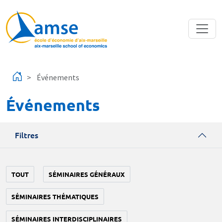
Aller au contenu principal
Événements
Événements
Filtres
TOUT
SÉMINAIRES GÉNÉRAUX
SÉMINAIRES THÉMATIQUES
SÉMINAIRES INTERDISCIPLINAIRES